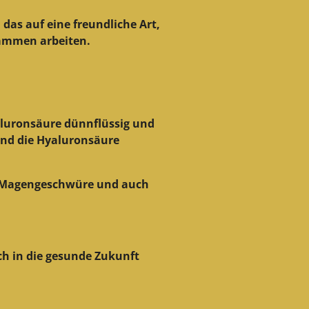
das auf eine freundliche Art,
sammen arbeiten.
yaluronsäure dünnflüssig und
 und die Hyaluronsäure
er Magengeschwüre und auch
uch in die gesunde Zukunft