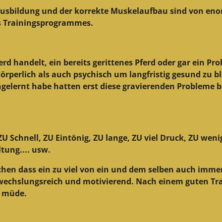
Ausbildung und der korrekte Muskelaufbau sind von eno
es Trainingsprogrammes.
rd handelt, ein bereits gerittenes Pferd oder gar ein Pr
örperlich als auch psychisch um langfristig gesund zu b
ngelernt habe hatten erst diese gravierenden Probleme
 ZU Schnell, ZU Eintönig, ZU lange, ZU viel Druck, ZU wen
tung.... usw.
hen dass ein zu viel von ein und dem selben auch immer 
wechslungsreich und motivierend. Nach einem guten Trai
d müde.