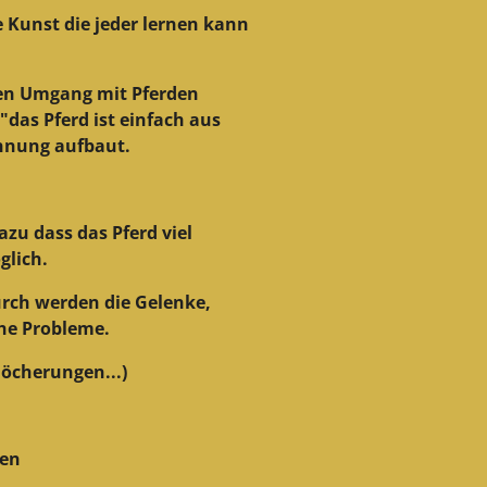
e Kunst die jeder lernen kann
elen Umgang mit Pferden
das Pferd ist einfach aus
annung aufbaut.
zu dass das Pferd viel
glich.
rch werden die Gelenke,
che Probleme.
öcherungen...)
ten