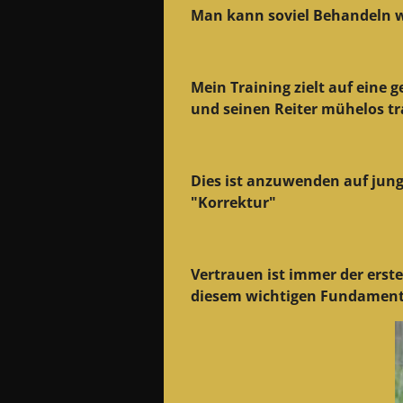
Man kann soviel Behandeln wi
Mein Training zielt auf eine 
und seinen Reiter mühelos t
Dies ist anzuwenden auf junge
"Korrektur"
Vertrauen ist immer der erst
diesem wichtigen Fundament 