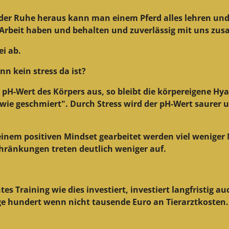
 der Ruhe heraus kann man einem Pferd alles lehren und 
r Arbeit haben und behalten und zuverlässig mit uns zu
ei ab.
nn kein stress da ist?
n pH-Wert des Körpers aus, so bleibt die körpereigene H
 "wie geschmiert". Durch Stress wird der pH-Wert saurer
einem positiven Mindset gearbeitet werden viel wenig
hränkungen treten deutlich weniger auf.
es Training wie dies investiert, investiert langfristig a
ige hundert wenn nicht tausende Euro an Tierarztkosten.