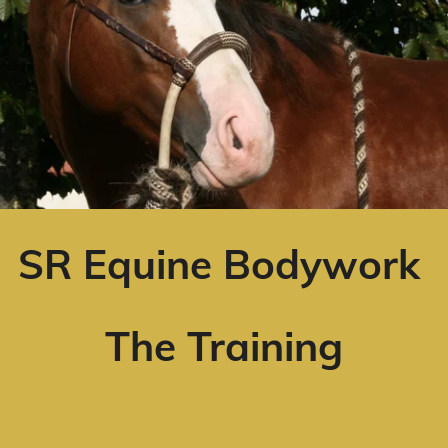
spel
SR Equine Bodywork
The Training