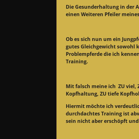
Die Gesunderhaltung in der 
einen Weiteren Pfeiler mein
Ob es sich nun um ein Jungpfe
gutes Gleichgewicht sowohl k
Problempferde die ich kenne
Training.
Mit falsch meine ich ZU viel,
Kopfhaltung, ZU tiefe Kopfhol
Hiermit möchte ich verdeutlic
durchdachtes Training ist ab
sein nicht aber erschöpft un