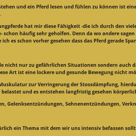
stehen und ein Pferd lesen und fühlen zu können ist ein
.
ungpferde hat mir diese Fähigkeit -die ich durch den vi
- schon häufig sehr geholfen. Denn da wo andere sagen "
 ich es schon vorher gesehen dass das Pferd gerade Sp
 nicht nur zu gefährlichen Situationen sondern auch da
se Art ist eine lockere und gesunde Bewegung nicht mö
Muskulatur zur Verringerung der Stossdämpfung, hierdu
belastet und es entstehen langfristig gesehen körperli
osen, Gelenksentzündungen, Sehnenentzündungen, Verkn
ürlich ein Thema mit dem wir uns intensiv befassen soll