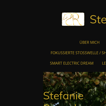
Zum
Hauptinhalt
St
springen
ÜBER MICH
FOKUSSIERTE STOSSWELLE / 
SMART ELECTRIC DREAM
L
Stefanie