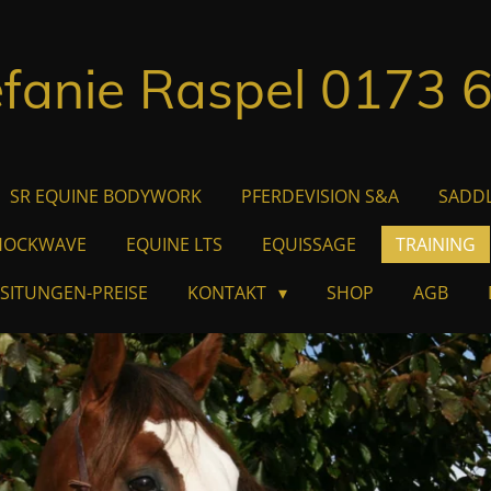
efanie Raspel 0173 
SR EQUINE BODYWORK
PFERDEVISION S&A
SADDL
SHOCKWAVE
EQUINE LTS
EQUISSAGE
TRAINING
ESITUNGEN-PREISE
KONTAKT
SHOP
AGB