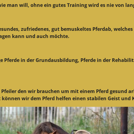
e man will, ohne ein gutes Training wird es nie von lan
gesundes, zufriedenes, gut bemuskeltes Pferdab, welches m
ragen kann und auch möchte.
 Pferde in der Grundausbildung, Pferde in der Rehabilit
e Pfeiler den wir brauchen um mit einem Pferd gesund a
können wir dem Pferd helfen einen stabilen Geist und K