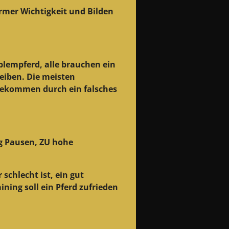
rmer Wichtigkeit und Bilden
oblempferd, alle brauchen ein
leiben. Die meisten
 bekommen durch ein falsches
ig Pausen, ZU hohe
schlecht ist, ein gut
ning soll ein Pferd zufrieden