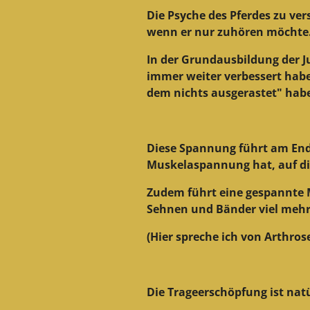
Die Psyche des Pferdes zu ver
wenn er nur zuhören möchte
In der Grundausbildung der J
immer weiter verbessert habe
dem nichts ausgerastet" habe
Diese Spannung führt am Ende
Muskelaspannung hat, auf die
Zudem führt eine gespannte 
Sehnen und Bänder viel mehr 
(Hier spreche ich von Arthr
Die Trageerschöpfung ist nat